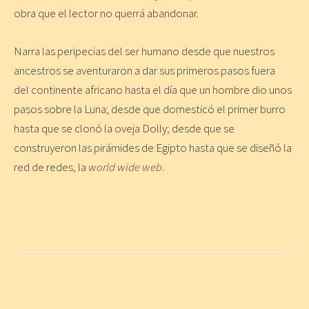
obra que el lector no querrá abandonar.
Narra las peripecias del ser humano desde que nuestros
ancestros se aventuraron a dar sus primeros pasos fuera
del continente africano hasta el día que un hombre dio unos
pasos sobre la Luna; desde que domesticó el primer burro
hasta que se clonó la oveja Dolly; desde que se
construyeron las pirámides de Egipto hasta que se diseñó la
red de redes, la
world wide web
.